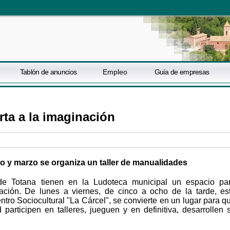
Tablón de anuncios
Empleo
Guía de empresas
rta a la imaginación
o y marzo se organiza un taller de manualidades
 Totana tienen en la Ludoteca municipal un espacio pa
nación. De lunes a viernes, de cinco a ocho de la tarde, es
tro Sociocultural "La Cárcel", se convierte en un lugar para q
 participen en talleres, jueguen y en definitiva, desarrollen 