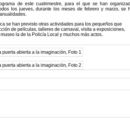
rograma de este cuatrimestre, para el que se han organiza
Todos los jueves, durante los meses de febrero y marzo, se 
manualidades.
a se han previsto otras actividades para los pequeños que
cción de películas, talleres de carnaval, visita a exposiciones,
 al museo la de la Policía Local y muchos más actos.