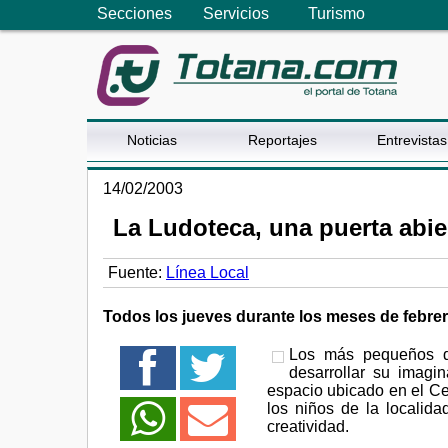
Secciones
Servicios
Turismo
Noticias
Reportajes
Entrevistas
14/02/2003
La Ludoteca, una puerta abie
Fuente:
Línea Local
Todos los jueves durante los meses de febrer
Los más pequeños de
desarrollar su imagi
espacio ubicado en el Cen
los niños de la localidad
creatividad.