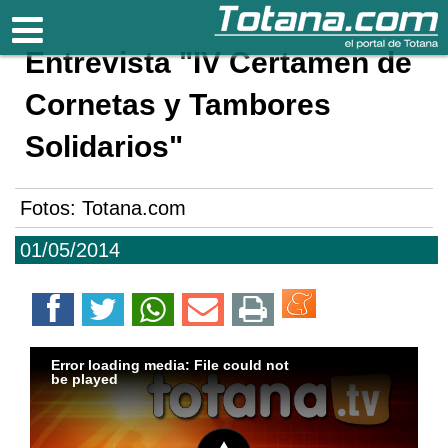
Totana.com
Entrevista "IV Certamen de
Cornetas y Tambores
Solidarios"
Fotos: Totana.com
01/05/2014
Error loading media: File could not
be played