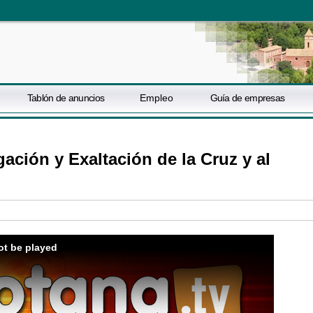
Tablón de anuncios
Empleo
Guía de empresas
gación y Exaltación de la Cruz y al
ot be played