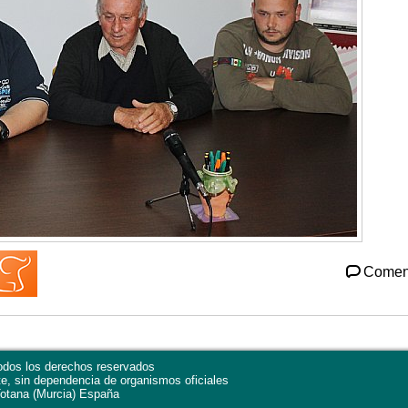
Comen
dos los derechos reservados
te, sin dependencia de organismos oficiales
otana
(Murcia)
España