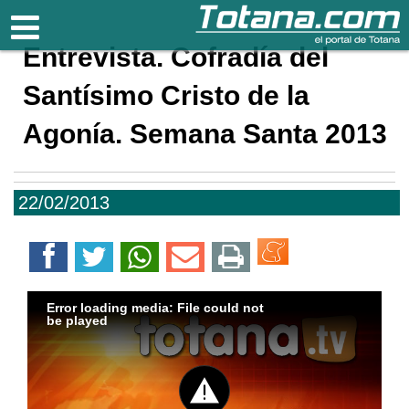
Totana.com
Entrevista. Cofradía del
Santísimo Cristo de la
Agonía. Semana Santa 2013
22/02/2013
Error loading media: File could not
be played