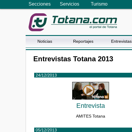
Secciones
Servicios
Turismo
Noticias
Reportajes
Entrevistas
Entrevistas Totana 2013
24/12/2013
Entrevista
AMITES Totana
05/12/2013