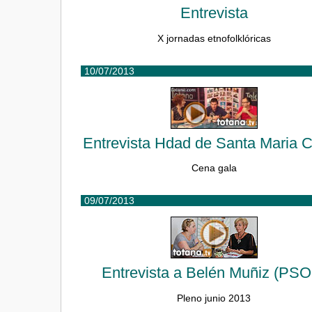
Entrevista
X jornadas etnofolklóricas
10/07/2013
Entrevista Hdad de Santa Maria C
Cena gala
09/07/2013
Entrevista a Belén Muñiz (PS
Pleno junio 2013