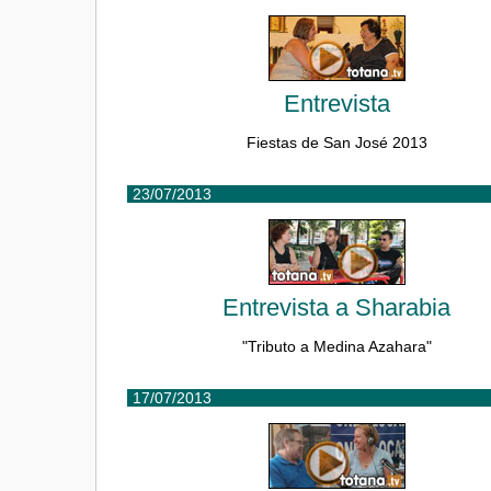
Entrevista
Fiestas de San José 2013
23/07/2013
Entrevista a Sharabia
"Tributo a Medina Azahara"
17/07/2013