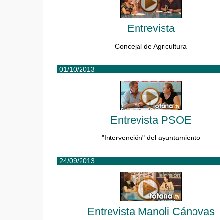
Entrevista
Concejal de Agricultura
01/10/2013
Entrevista PSOE
"Intervención" del ayuntamiento
24/09/2013
Entrevista Manoli Cánovas