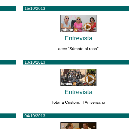
15/10/2013
Entrevista
aecc "Súmate al rosa"
13/10/2013
Entrevista
Totana Custom. II Aniversario
04/10/2013