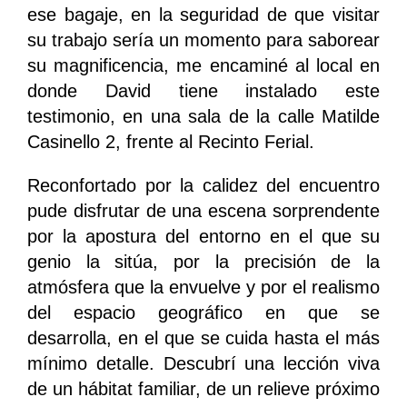
ese bagaje, en la seguridad de que visitar
su trabajo sería un momento para saborear
su magnificencia, me encaminé al local en
donde David tiene instalado este
testimonio, en una sala de la calle Matilde
Casinello 2, frente al Recinto Ferial.
Reconfortado por la calidez del encuentro
pude disfrutar de una escena sorprendente
por la apostura del entorno en el que su
genio la sitúa, por la precisión de la
atmósfera que la envuelve y por el realismo
del espacio geográfico en que se
desarrolla, en el que se cuida hasta el más
mínimo detalle. Descubrí una lección viva
de un hábitat familiar, de un relieve próximo