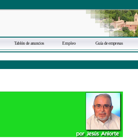
Tablón de anuncios
Empleo
Guía de empresas