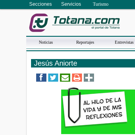
Secciones
Servicios
Turismo
Noticias
Reportajes
Entrevistas
Jesús Aniorte