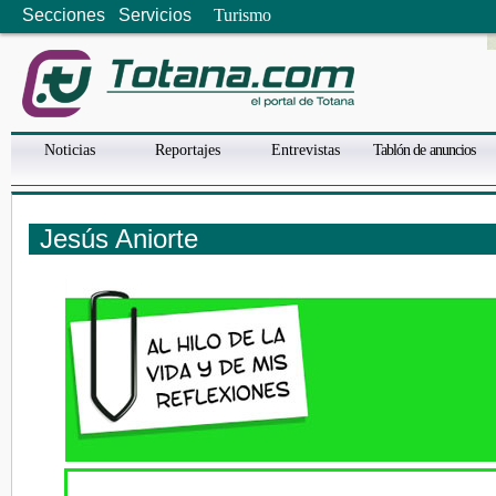
Secciones
Servicios
Turismo
Noticias
Reportajes
Entrevistas
Tablón de anuncios
Jesús Aniorte