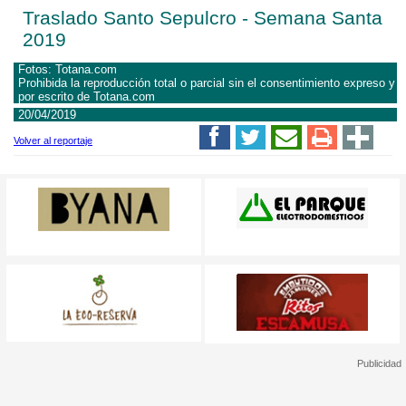
Traslado Santo Sepulcro - Semana Santa
2019
Fotos: Totana.com
Prohibida la reproducción total o parcial sin el consentimiento expreso y
por escrito de Totana.com
20/04/2019
Volver al reportaje