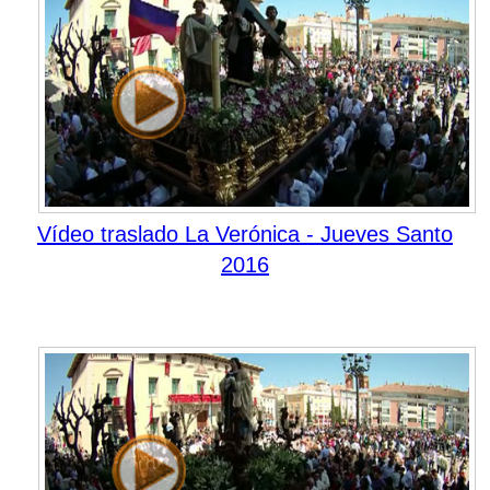
Vídeo traslado La Verónica - Jueves Santo
2016