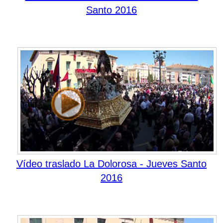
Santo 2016
Vídeo traslado La Dolorosa - Jueves Santo
2016