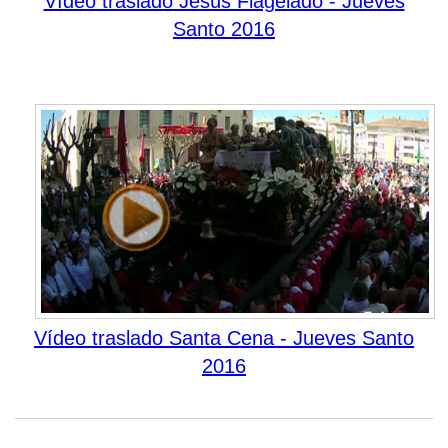
Vídeo traslado Jesús Flagelado - Jueves
Santo 2016
Vídeo traslado Santa Cena - Jueves Santo
2016