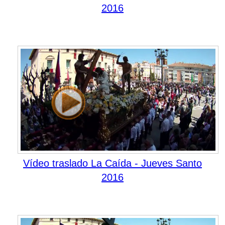
2016
Vídeo traslado La Caída - Jueves Santo
2016