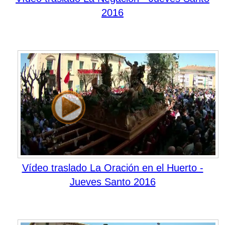
2016
Vídeo traslado La Oración en el Huerto -
Jueves Santo 2016