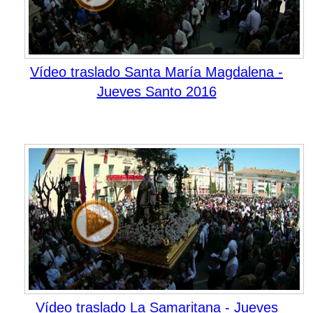
Vídeo traslado Santa María Magdalena -
Jueves Santo 2016
Vídeo traslado La Samaritana - Jueves