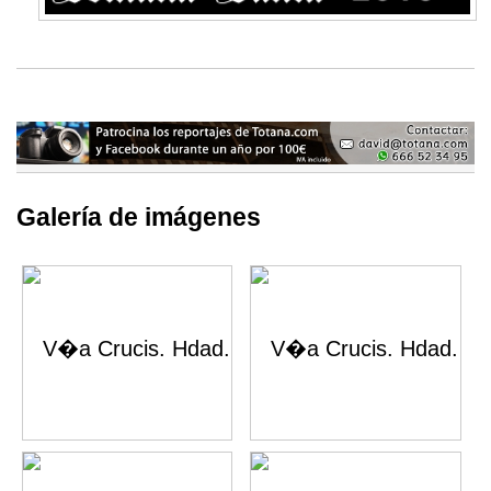
Galería de imágenes