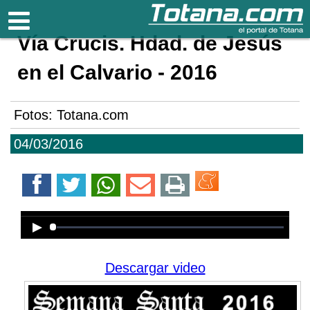
Totana.com
Vía Crucis. Hdad. de Jesús
en el Calvario - 2016
Fotos: Totana.com
04/03/2016
Error loading media: File could not
be played
Descargar video