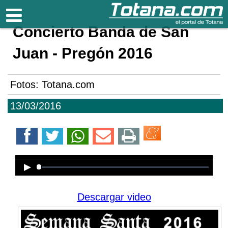
Totana.com
Concierto Banda de San
Juan - Pregón 2016
Fotos: Totana.com
13/03/2016
Error loading media: File could not
be played
Descargar video