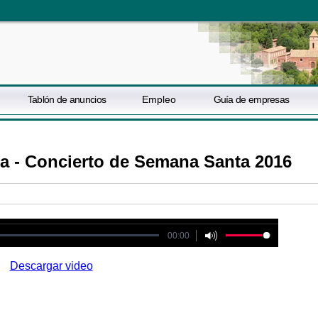
Tablón de anuncios
Empleo
Guía de empresas
a - Concierto de Semana Santa 2016
ot be played
00:00
Descargar video