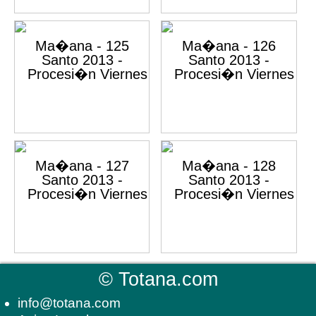
©
Totana.com
info@totana.com