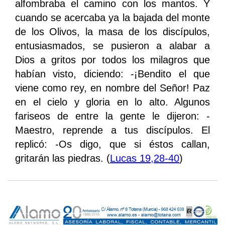
alfombraba el camino con los mantos. Y
cuando se acercaba ya la bajada del monte
de los Olivos, la masa de los discípulos,
entusiasmados, se pusieron a alabar a
Dios a gritos por todos los milagros que
habían visto, diciendo: -¡Bendito el que
viene como rey, en nombre del Señor! Paz
en el cielo y gloria en lo alto. Algunos
fariseos de entre la gente le dijeron: -
Maestro, reprende a tus discípulos. El
replicó: -Os digo, que si éstos callan,
gritarán las piedras. (
Lucas 19,28-40
)