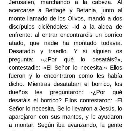
Jerusalén, marchando a la cabeza. Al
acercarse a Betfagé y Betania, junto al
monte llamado de los Olivos, mandó a dos
discípulos diciéndoles: -Id a la aldea de
enfrente: al entrar encontraréis un borrico
atado, que nadie ha montado todavía.
Desatadlo y traedlo. Y si alguien os
pregunta: «¿Por qué lo desatáis?»,
contestadle: «El Señor lo necesita.» Ellos
fueron y lo encontraron como les había
dicho. Mientras desataban el borrico, los
dueños les preguntaron: -¿Por qué
desatáis el borrico? Ellos contestaron: -El
Señor lo necesita. Se lo llevaron a Jesús, lo
aparejaron con sus mantos, y le ayudaron
a montar. Según iba avanzando, la gente