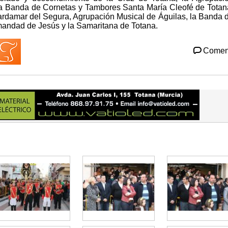
a Banda de Cornetas y Tambores Santa María Cleofé de Totan
rdamar del Segura, Agrupación Musical de Águilas, la Banda 
mandad de Jesús y la Samaritana de Totana.
Comen