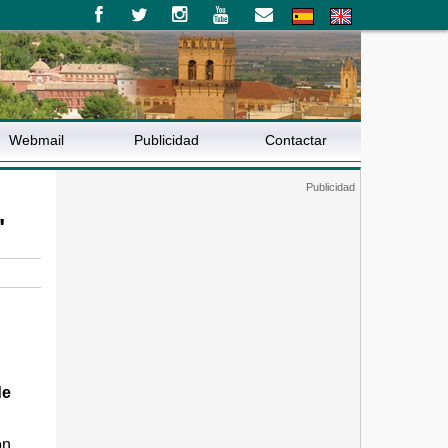
Webmail
Publicidad
Contactar
"
de
ón