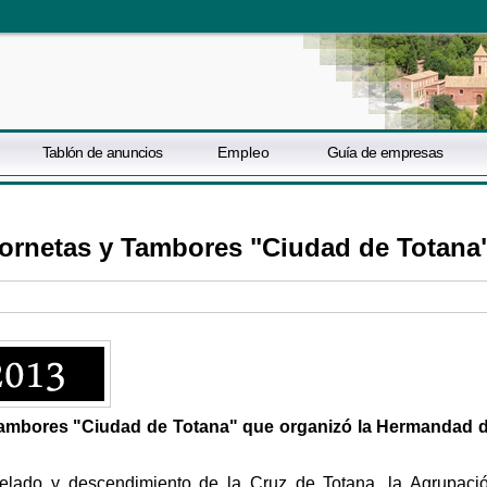
Tablón de anuncios
Empleo
Guía de empresas
ornetas y Tambores "Ciudad de Totana
Tambores "Ciudad de Totana" que organizó la Hermandad 
elado y descendimiento de la Cruz de Totana, la Agrupaci