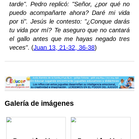
tarde". Pedro replicó: "Señor, ¿por qué no
puedo acompañarte ahora? Daré mi vida
por ti". Jesús le contesto: "¿Conque darás
tu vida por mí? Te aseguro que no cantará
el gallo antes que me hayas negado tres
veces"
. (
Juan 13, 21-32, 36-38
)
Galería de imágenes