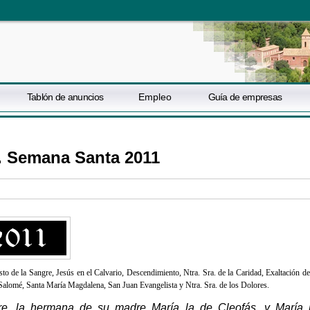
Tablón de anuncios
Empleo
Guía de empresas
o. Semana Santa 2011
to de la Sangre, Jesús en el Calvario, Descendimiento, Ntra. Sra. de la Caridad, Exaltación de
Salomé, Santa María Magdalena, San Juan Evangelista y Ntra. Sra. de los Dolores.
e, la hermana de su madre María la de Cleofás, y María 