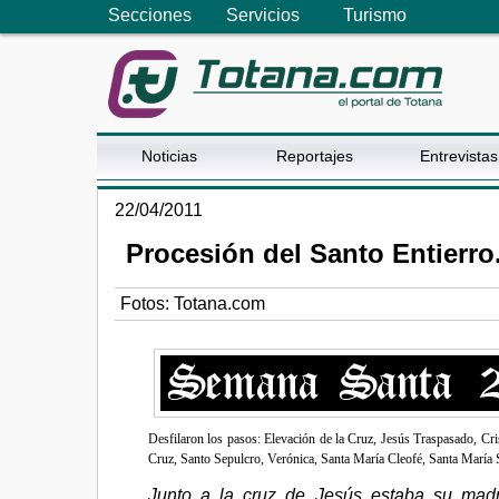
Secciones
Servicios
Turismo
Noticias
Reportajes
Entrevistas
22/04/2011
Procesión del Santo Entierr
Fotos: Totana.com
Desfilaron los pasos: Elevación de la Cruz, Jesús Traspasado, Cris
Cruz, Santo Sepulcro, Verónica, Santa María Cleofé, Santa María 
Junto a la cruz de Jesús estaba su madr