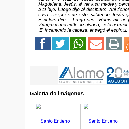
Magdalena. Jesús, al ver a su madre y cerca 
a tu hijo. Luego dijo al discípulo: -Ahí tien
casa. Después de esto, sabiendo Jesús qu
Escritura dijo: - Tengo sed. Había allí u
vinagre a una caña de hisopo, se la acercaro
E, inclinando la cabeza, entregó el espíritu.
Galería de imágenes