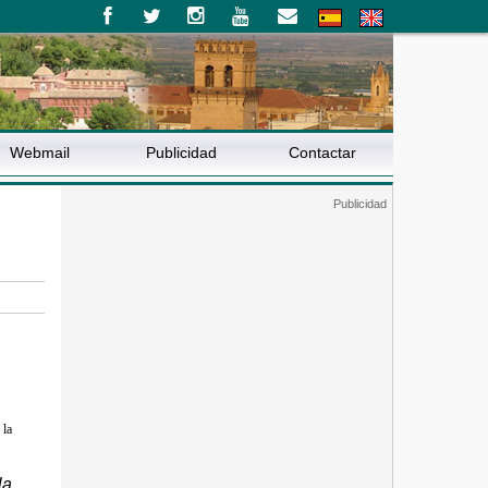
Webmail
Publicidad
Contactar
 la
la