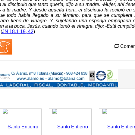
al discípulo que tanto quería, dijo a su madre: -Mujer, ahí tien
es a tu madre. Y desde aquella hora, el discípulo la recibió en 
e todo había llegado a su término, para que se cumpliera 
n jarro lleno de vinagre. Y, sujetando una esponja empapada 
n a la boca. Jesús, cuando tomó el vinagre, dijo: -Está cumplid
(
JN 18,1-19, 42
)
Comen