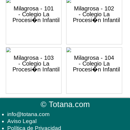
©
Totana.com
info@totana.com
Aviso Legal
Política de Privacidad