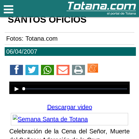
Totana.com
SANTOS OFICIOS
Fotos: Totana.com
06/04/2007
Error loading media: File could not
be played
Descargar video
Celebración de la Cena del Señor, Muerte