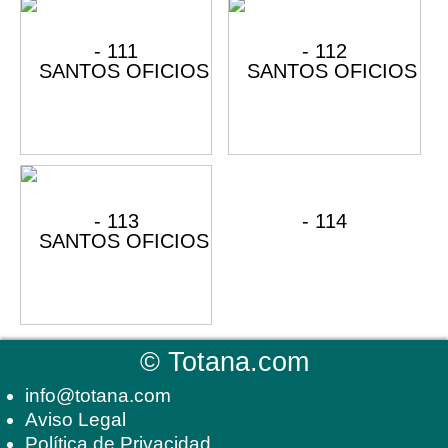
©
Totana.com
info@totana.com
Aviso Legal
Política de Privacidad