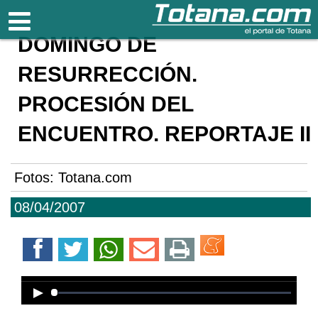
Totana.com
DOMINGO DE
RESURRECCIÓN.
PROCESIÓN DEL
ENCUENTRO. REPORTAJE II
Fotos: Totana.com
08/04/2007
Error loading media: File could not
be played