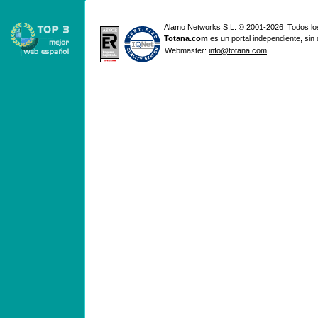
Alamo Networks S.L. © 2001-2026 Todos lo
Totana
.com
es un portal independiente, sin
Webmaster:
info@totana.com