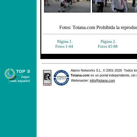
Fotos: Totana.com Prohibida la reproducc
Página 1.
Página 2.
Fotos 1-44
Fotos 45-88
Alamo Networks S.L. © 2001-2026 Todos lo
Totana
.com
es un portal independiente, sin
Webmaster:
info@totana.com