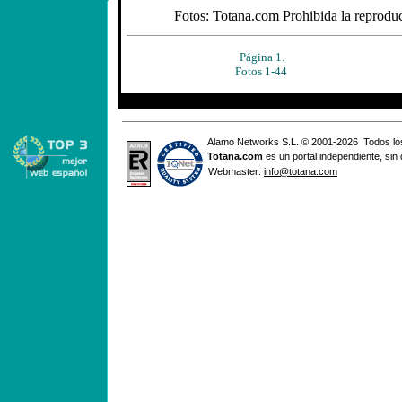
Fotos: Totana.com Prohibida la reproducc
Página 1.
Fotos 1-44
Alamo Networks S.L. © 2001-2026 Todos lo
Totana
.com
es un portal independiente, sin
Webmaster:
info@totana.com