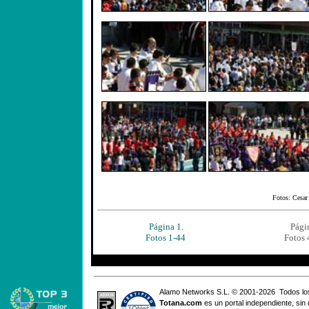
Fotos: Cesar 
Página 1.
Pági
Fotos 1-44
Fotos 
Alamo Networks S.L. © 2001-2026 Todos lo
Totana
.com
es un portal independiente, sin