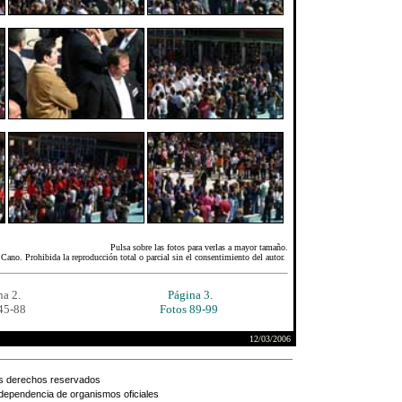
Pulsa sobre las fotos para verlas a mayor tamaño.
Cano. Prohibida la reproducción total o parcial sin el consentimiento del autor.
na 2.
Página 3.
45-88
Fotos 89-99
12/03/2006
s derechos reservados
 dependencia de organismos oficiales