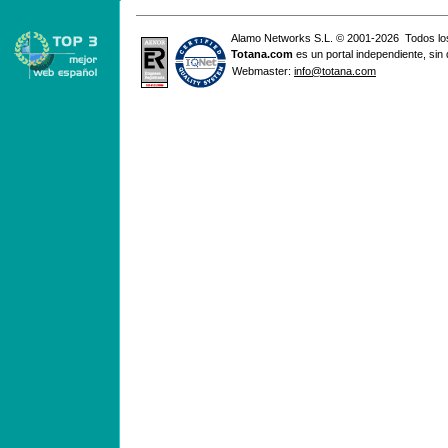
Alamo Networks S.L. © 2001-2026 Todos lo
Totana
.com
es un portal independiente, sin
Webmaster:
info@totana.com