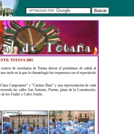
NTIL TOTANA 2005
centros de enseñanza de Totana dieron el pistoletazo de salida al
una tarde en la que la climatología fue respetuosa con el espectáculo
les "Clara Campoamor" y "Carmen Baró" y una representación de cada
rerriendo las calles San Antonio, Puente, plaza de la Constitución,
de los Frailes y Calvo Sotelo.