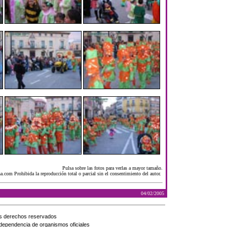
Pulsa sobre las fotos para verlas a mayor tamaño.
a.com Prohibida la reproducción total o parcial sin el consentimiento del autor.
04/02/2005
s derechos reservados
 dependencia de organismos oficiales