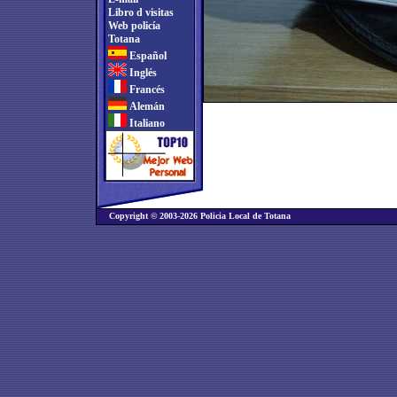
Libro d visitas
Web policía
Totana
Español
Inglés
Francés
Alemán
Italiano
Copyright © 2003-2026 Policia Local de Totana