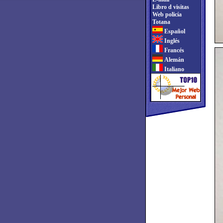
Libro d visitas
Web policía
Totana
Español
Inglés
Francés
Alemán
Italiano