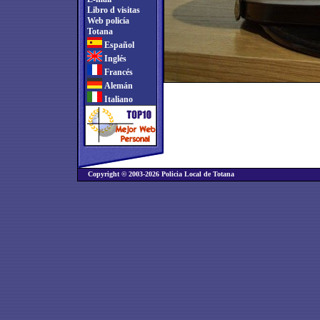
Libro d visitas
Web policía
Totana
Español
Inglés
Francés
Alemán
Italiano
Copyright © 2003-2026 Policia Local de Totana