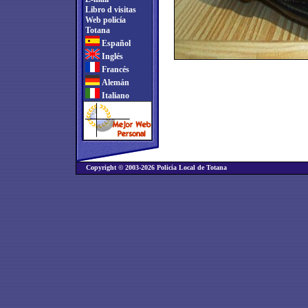
Libro d visitas
Web policía
Totana
Español
Inglés
Francés
Alemán
Italiano
Copyright © 2003-2026 Policia Local de Totana