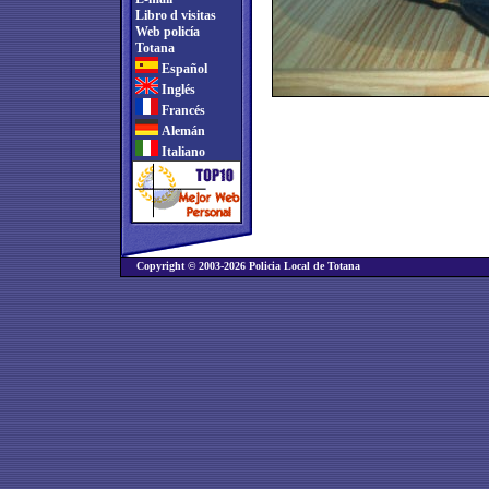
Libro d visitas
Web policía
Totana
Español
Inglés
Francés
Alemán
Italiano
Copyright © 2003-2026 Policia Local de Totana