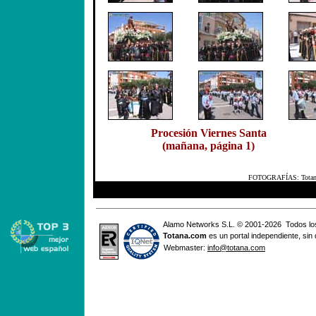
Procesión Viernes Santa
(mañana, página 1)
FOTOGRAFÍAS: Totana.co
Alamo Networks S.L. © 2001-2026 Todos lo
Totana
.com
es un portal independiente, sin
Webmaster:
info@totana.com