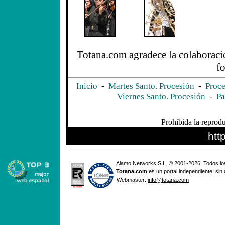
Totana.com agradece la colaboració
fo
Inicio
-
Martes Santo. Procesión
-
Proce
Viernes Santo. Procesión
-
Pa
Prohibida la reprodu
htt
Alamo Networks S.L. © 2001-2026 Todos lo
Totana
.com
es un portal independiente, sin
Webmaster:
info@totana.com