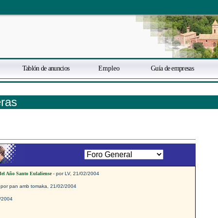
Tablón de anuncios
Empleo
Guía de empresas
eras
el Año Santo Eulaliense
- por LV, 21/02/2004
 por pan amb tomaka, 21/02/2004
2/2004