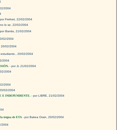
4
/02/2004
4
por Freiheit, 22/02/2004
 no lo se, 22/02/2004
 por Barrás, 21/02/2004
0/02/2004
 20/02/2004
l estudiante., 20/02/2004
02/2004
ISIÓN.
- por Jr, 21/02/2004
/02/2004
4
/02/2004
 20/02/2004
LIBRE E INDEPENDIENTE.
- por LIBRE, 21/02/2004
004
 la tregua de ETA
- por Bakea Orain, 20/02/2004
02/2004