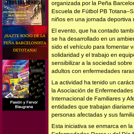
organizada por la Peña Barcelon
Escuela de Fútbol PB Totana–Sa
niños en una jornada deportiva m
El evento, que ha contado tambié
se ha desarrollado en un ambie
sido el vehículo para fomentar 
solidaridad y el trabajo en equi
sensibilizar a la sociedad sobre 
adultos con enfermedades rara
La actividad ha tenido un carác
la Asociación de Enfermedades 
Internacional de Familiares y Af
entidades que trabajan diariame
personas afectadas y sus famili
Esta iniciativa se enmarca en l