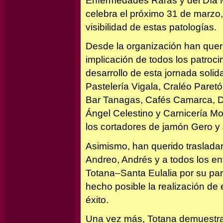
Enfermedades Raras y del Día Mu
celebra el próximo 31 de marzo,
visibilidad de estas patologías.
Desde la organización han quer
implicación de todos los patroc
desarrollo de esta jornada solid
Pastelería Vigala, Craléo Paret
Bar Tanagas, Cafés Camarca, D’
Ángel Celestino y Carnicería Mo
los cortadores de jamón Gero y 
Asimismo, han querido traslada
Andreo, Andrés y a todos los e
Totana–Santa Eulalia por su par
hecho posible la realización de
éxito.
Una vez más, Totana demuestra