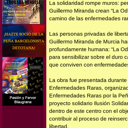
La solidaridad rompe muros: per
Guillermo Miranda crean “La Odis
camino de las enfermedades ra
Las personas privadas de libert
Guillermo Miranda de Murcia han
profundamente humana: “La Odi
para sensibilizar sobre el dur
que conviven con enfermedades
La obra fue presentada durante 
Enfermedades Raras, organizada
Enfermedades Raras por la Peña
proyecto solidario Ilusión Solida
dentro de este centro con el obj
contribuir al proceso de reinser
libertad.