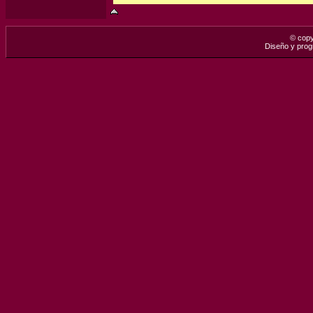
© copy
Diseño y pro